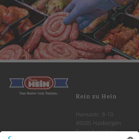
Rein zu Hein
Hansastr. 8-10
49205 Hasbergen
Gewerbegebiet